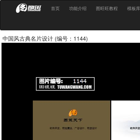
首页
功能介绍
图旺旺教程
模板
中国风古典名片设计 (编号：1144)