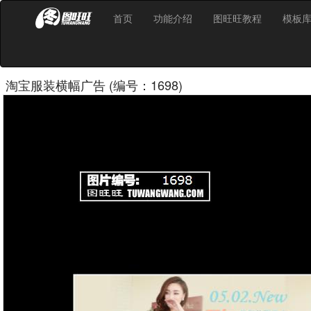
首页
功能介绍
图旺旺教程
模板
淘宝服装横幅广告 (编号：1698)