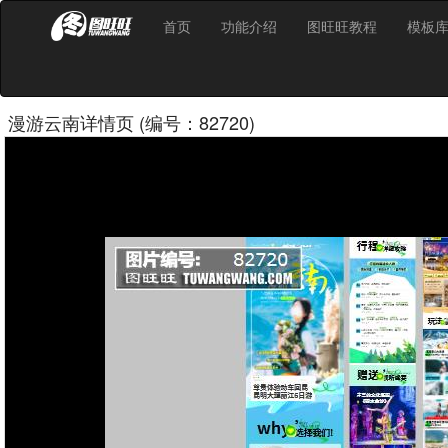
首页
功能介绍
图旺旺教程
模板
漫游云南详情页 (编号：82720)