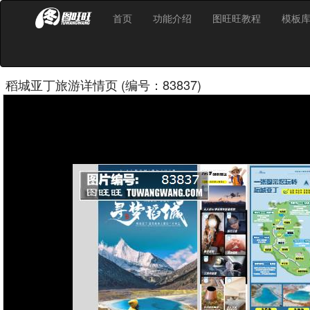
首页
功能介绍
图旺旺教程
模板
稻城亚丁旅游详情页 (编号：83837)