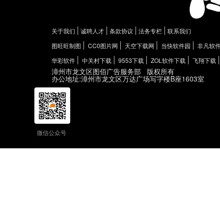
关于我们
诚聘人才
条款协议
法务专栏
联系我们
图旺旺制图
CC0图片网
天空下载网
当快软件园
非凡软
华彩软件
中关村下载
9553下载
ZOL软件下载
飞翔下载
漳州市龙文区图佰广告服务部
版权所有
办公地址:漳州市龙文区万达广场写字楼B座1603室
微信公众号