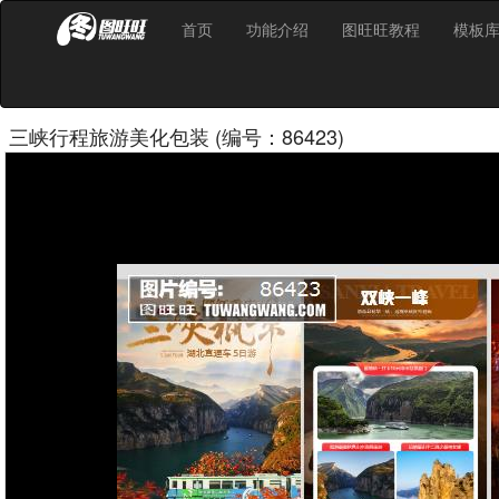
首页
功能介绍
图旺旺教程
模板
三峡行程旅游美化包装 (编号：86423)