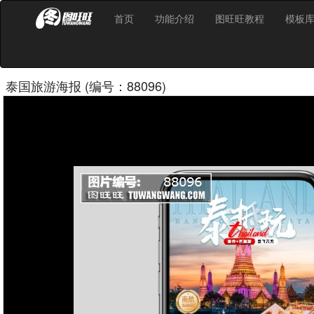
首页
功能介绍
图旺旺教程
模板
泰国旅游海报 (编号：88096)