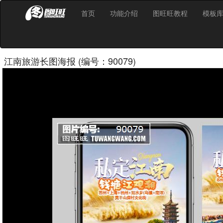
首页
功能介绍
图旺旺教程
模板
江南旅游长图海报 (编号：90079)