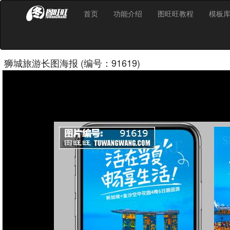
首页
功能介绍
图旺旺教程
模板
狮城旅游长图海报 (编号：91619)