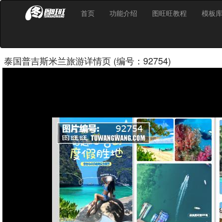
首页
功能介绍
图旺旺教程
模板
泰国普吉斯米兰旅游详情页 (编号：92754)