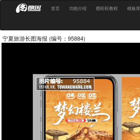
首页
功能介绍
图旺旺教程
模板
宁夏旅游长图海报 (编号：95884)