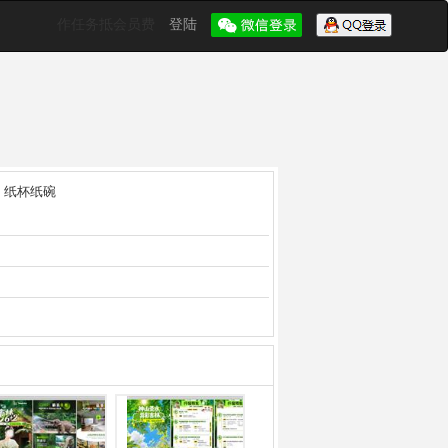
作任务抵会员费
登陆
纸杯纸碗