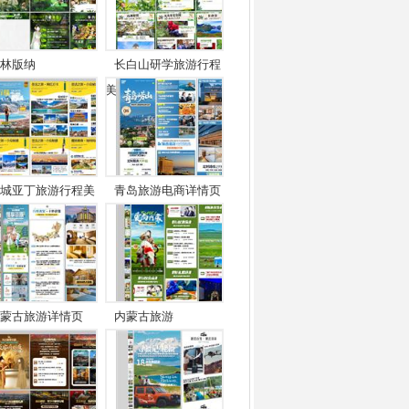
林版纳
长白山研学旅游行程
美...
城亚丁旅游行程美
青岛旅游电商详情页
.
蒙古旅游详情页
内蒙古旅游