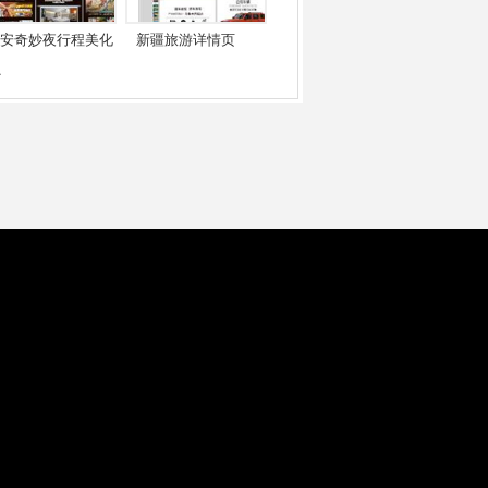
安奇妙夜行程美化
新疆旅游详情页
.