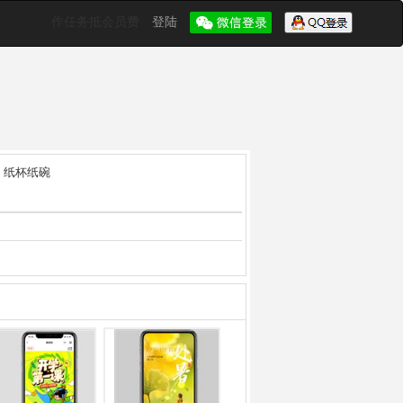
作任务抵会员费
登陆
纸杯纸碗