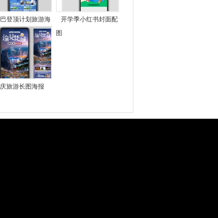
巴登顶计划旅游海
开学季小红书封面配
图
庆旅游长图海报