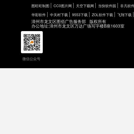
图旺旺制图
CC0图片网
天空下载网
当快软件园
非凡软
华彩软件
中关村下载
9553下载
ZOL软件下载
飞翔下载
漳州市龙文区图佰广告服务部
版权所有
办公地址:漳州市龙文区万达广场写字楼B座1603室
微信公众号