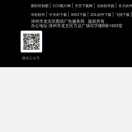
图旺旺制图
CC0图片网
天空下载网
当快软件园
非凡软
华彩软件
中关村下载
9553下载
ZOL软件下载
飞翔下载
漳州市龙文区图佰广告服务部
版权所有
办公地址:漳州市龙文区万达广场写字楼B座1603室
微信公众号