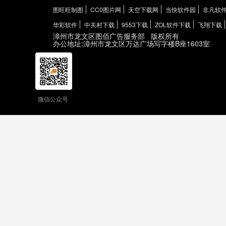
图旺旺制图
CC0图片网
天空下载网
当快软件园
非凡软
华彩软件
中关村下载
9553下载
ZOL软件下载
飞翔下载
漳州市龙文区图佰广告服务部
版权所有
办公地址:漳州市龙文区万达广场写字楼B座1603室
微信公众号