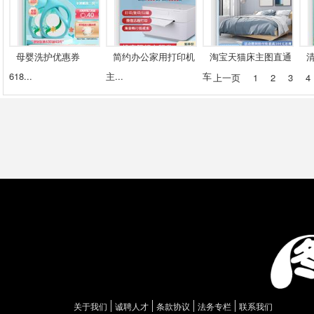
母婴洗护优惠券
简约办公家用打印机
淘宝天猫床主图直通
618...
主...
车
上一页
1
2
3
4
关于我们
诚聘人才
条款协议
法务专栏
联系我们