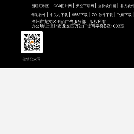
图旺旺制图
CC0图片网
天空下载网
当快软件园
非凡软
华彩软件
中关村下载
9553下载
ZOL软件下载
飞翔下载
漳州市龙文区图佰广告服务部
版权所有
办公地址:漳州市龙文区万达广场写字楼B座1603室
微信公众号