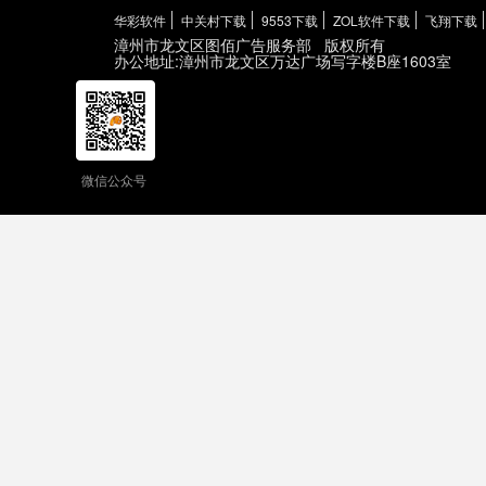
华彩软件
中关村下载
9553下载
ZOL软件下载
飞翔下载
漳州市龙文区图佰广告服务部
版权所有
办公地址:漳州市龙文区万达广场写字楼B座1603室
微信公众号